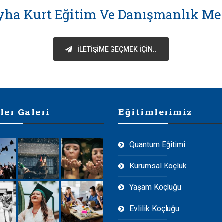
yha Kurt Eğitim Ve Danışmanlık Me
İLETIŞIME GEÇMEK IÇIN..
ler Galeri
Eğitimlerimiz
Quantum Eğitimi
Kurumsal Koçluk
Yaşam Koçluğu
Evlilik Koçluğu