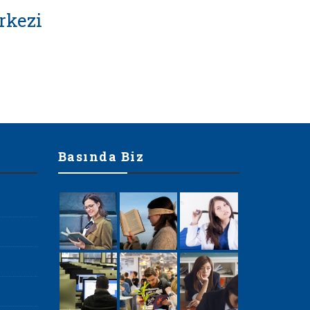
rkezi
Basında Biz