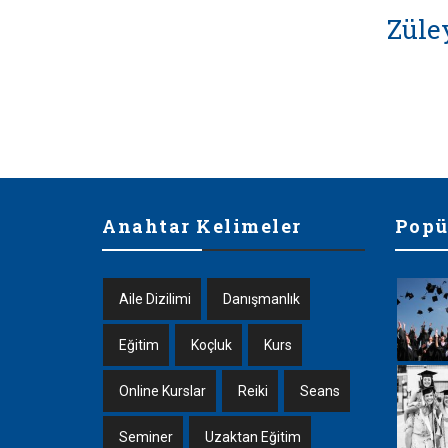
Züle
Anahtar Kelimeler
Popü
Aile Dizilimi
Danışmanlık
Eğitim
Koçluk
Kurs
Online Kurslar
Reiki
Seans
Seminer
Uzaktan Eğitim