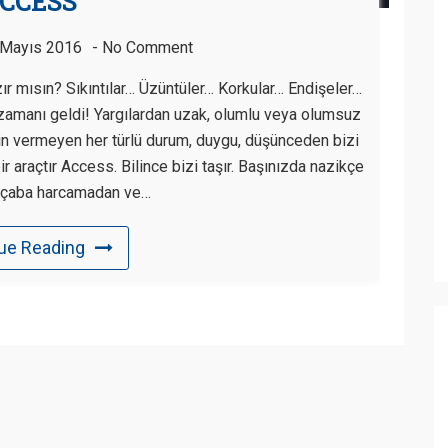
CCESS
 Mayıs 2016
No Comment
r mısın? Sıkıntılar… Üzüntüler… Korkular… Endişeler…
zamanı geldi! Yargılardan uzak, olumlu veya olumsuz
zin vermeyen her türlü durum, duygu, düşünceden bizi
ir araçtır Access. Bilince bizi taşır. Başınızda nazikçe
 çaba harcamadan ve…
ue Reading