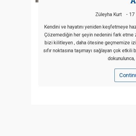
A
Züleyha Kurt
17
Kendini ve hayatını yeniden keşfetmeye hazı
Çözemediğin her şeyin nedenini fark etme 
bizi kilitleyen , daha ötesine geçmemize i
sıfır noktasına taşımayı sağlayan çok etkili b
dokunulunca,
Contin