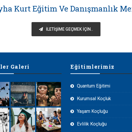
yha Kurt Eğitim Ve Danışmanlık Me
İLETIŞIME GEÇMEK IÇIN..
ler Galeri
Eğitimlerimiz
Quantum Eğitimi
Kurumsal Koçluk
Yaşam Koçluğu
Evlilik Koçluğu