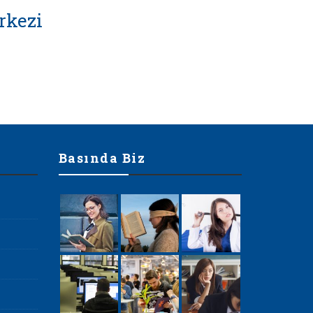
rkezi
Basında Biz