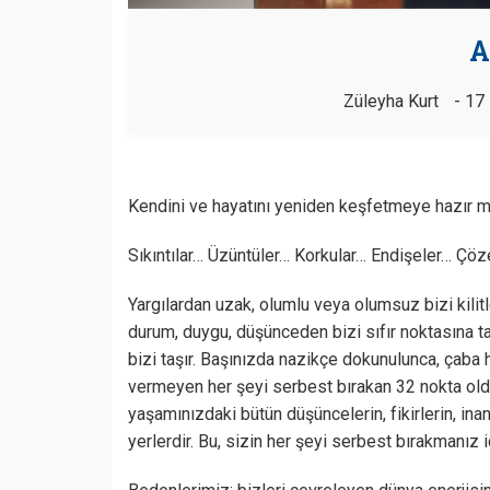
A
Züleyha Kurt
17
Kendini ve hayatını yeniden keşfetmeye hazır m
Sıkıntılar… Üzüntüler… Korkular… Endişeler… Çö
Yargılardan uzak, olumlu veya olumsuz bizi kili
durum, duygu, düşünceden bizi sıfır noktasına ta
bizi taşır. Başınızda nazikçe dokunulunca, çaba
vermeyen her şeyi serbest bırakan 32 nokta old
yaşamınızdaki bütün düşüncelerin, fikirlerin, inan
yerlerdir. Bu, sizin her şeyi serbest bırakmanız içi