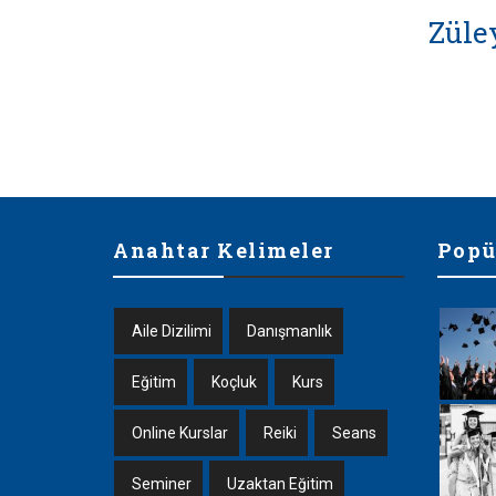
Züle
Anahtar Kelimeler
Popü
Aile Dizilimi
Danışmanlık
Eğitim
Koçluk
Kurs
Online Kurslar
Reiki
Seans
Seminer
Uzaktan Eğitim