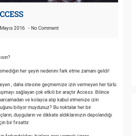
CCESS
 Mayıs 2016
No Comment
ısın?
zemediğin her şeyin nedenini fark etme zamanı geldi!
tleyen , daha ötesine geçmemize izin vermeyen her türlü
şımayı sağlayan çok etkili bir araçtır Access. Bilince
 harcamadan ve kolayca alıp kabul etmenize izin
uğunu biliyor muydunuz? Bu noktalar her bir
çların, duyguların ve dikkate aldıklarınızın depolandığı
n bir fırsattır.