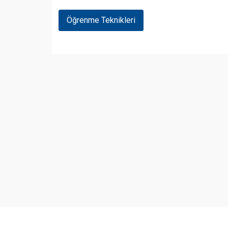
Yazı
Öğrenme Teknikleri
Gezinmesi