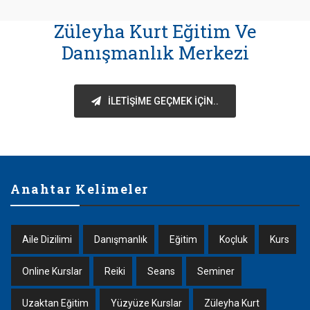
Züleyha Kurt Eğitim Ve
Danışmanlık Merkezi
İLETIŞIME GEÇMEK IÇIN..
Anahtar Kelimeler
Aile Dizilimi
Danışmanlık
Eğitim
Koçluk
Kurs
Online Kurslar
Reiki
Seans
Seminer
Uzaktan Eğitim
Yüzyüze Kurslar
Züleyha Kurt