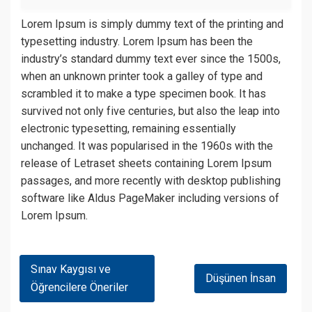
Lorem Ipsum is simply dummy text of the printing and
typesetting industry. Lorem Ipsum has been the
industry’s standard dummy text ever since the 1500s,
when an unknown printer took a galley of type and
scrambled it to make a type specimen book. It has
survived not only five centuries, but also the leap into
electronic typesetting, remaining essentially
unchanged. It was popularised in the 1960s with the
release of Letraset sheets containing Lorem Ipsum
passages, and more recently with desktop publishing
software like Aldus PageMaker including versions of
Lorem Ipsum.
Yazı
Sınav Kaygısı ve
Düşünen İnsan
Gezinmesi
Öğrencilere Öneriler