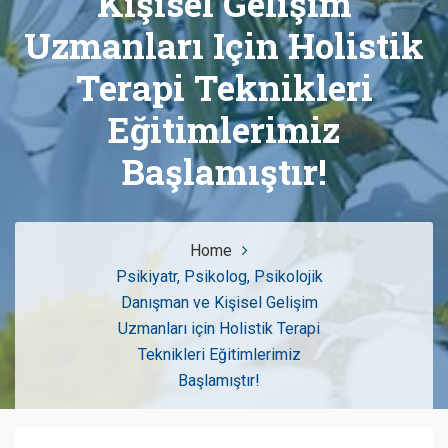
Kişisel Gelişim
Uzmanları Için Holistik
Terapi Teknikleri
Eğitimlerimiz
Başlamıştır!
Home
Psikiyatr, Psikolog, Psikolojik
Danışman ve Kişisel Gelişim
Uzmanları için Holistik Terapi
Teknikleri Eğitimlerimiz
Başlamıştır!